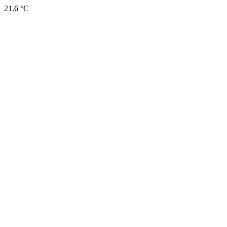
21.6 °C